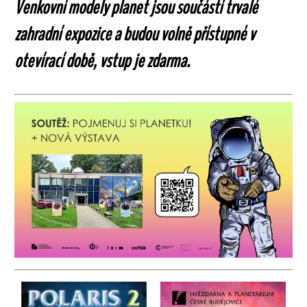
Venkovní modely planet jsou součástí trvalé
zahradní expozice a budou volně přístupné v
otevírací době, vstup je zdarma.