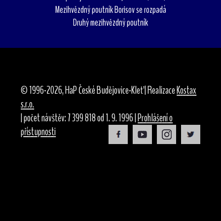
Mezihvězdný poutník Borisov se rozpadá
Druhý mezihvězdný poutník
© 1996-2026, HaP České Budějovice-Kleť | Realizace
Kostax
s.r.o.
| počet návštěv: 7 399 818 od 1. 9. 1996 |
Prohlášení o
přístupnosti