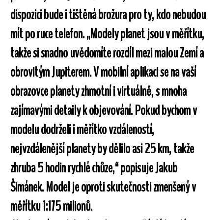
dispozici bude i tištěná brožura pro ty, kdo nebudou
mít po ruce telefon. „Modely planet jsou v měřítku,
takže si snadno uvědomíte rozdíl mezi malou Zemí a
obrovitým Jupiterem. V mobilní aplikaci se na vaší
obrazovce planety zhmotní i virtuálně, s mnoha
zajímavými detaily k objevování. Pokud bychom v
modelu dodrželi i měřítko vzdáleností,
nejvzdálenější planety by dělilo asi 25 km, takže
zhruba 5 hodin rychlé chůze,“ popisuje Jakub
Šimánek. Model je oproti skutečnosti zmenšený v
měřítku 1:175 milionů.