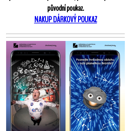
původní poukaz.
NAKUP DÁRKOVÝ POUKAZ