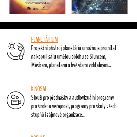
PLANETÁRIUM
Projekční přístroj planetária umožňuje promítat
na kopuli sálu umělou oblohu se Sluncem,
Měsícem, planetami a hvězdami viditelnými...
KINOSÁL
Slouží pro přednášky a audiovizuální programy
pro širokou veřejnost, programy pro školy všech
stupňů i zájmové organizace...