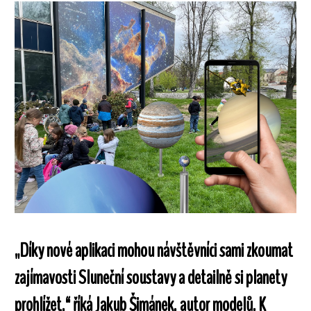
„Díky nové aplikaci mohou návštěvníci sami zkoumat
zajímavosti Sluneční soustavy a detailně si planety
prohlížet,“ říká Jakub Šimánek, autor modelů. K