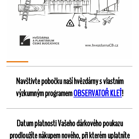
Navštivte pobočku naší hvězdárny s vlastním
výzkumným programem
OBSERVATOŘ KLEŤ
!
Datum platnosti Vašeho dárkového poukazu
prodloužíte nákupem nového, při kterém uplatníte