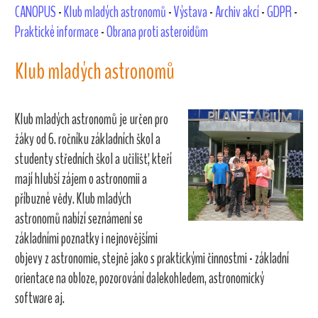
CANOPUS
-
Klub mladých astronomů
-
Výstava
-
Archiv akcí
-
GDPR
-
Praktické informace
-
Obrana proti asteroidům
Klub mladých astronomů
Klub mladých astronomů je určen pro
žáky od 6. ročníku základních škol a
studenty středních škol a učilišť, kteří
mají hlubší zájem o astronomii a
příbuzné vědy. Klub mladých
astronomů nabízí seznámení se
základními poznatky i nejnovějšími
objevy z astronomie, stejně jako s praktickými činnostmi - základní
orientace na obloze, pozorování dalekohledem, astronomický
software aj.