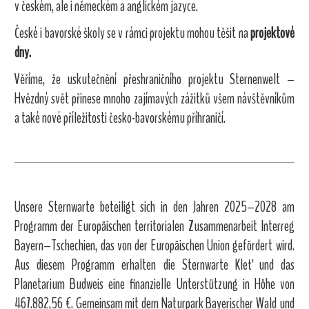
v českém, ale i německém a anglickém jazyce.
České i bavorské školy se v rámci projektu mohou těšit na
projektové
dny.
Věříme, že uskutečnění přeshraničního projektu Sternenwelt –
Hvězdný svět přinese mnoho zajímavých zážitků všem návštěvníkům
a také nové příležitosti česko-bavorskému příhraničí.
Unsere Sternwarte beteiligt sich in den Jahren 2025–2028 am
Programm der Europäischen territorialen Zusammenarbeit Interreg
Bayern–Tschechien, das von der Europäischen Union gefördert wird.
Aus diesem Programm erhalten die Sternwarte Kleť und das
Planetarium Budweis eine finanzielle Unterstützung in Höhe von
467.882,56 €. Gemeinsam mit dem Naturpark Bayerischer Wald und