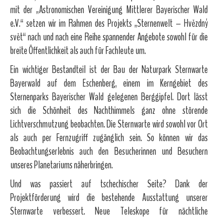
mit der „Astronomischen Vereinigung Mittlerer Bayerischer Wald
e.V.“ setzen wir im Rahmen des Projekts „Sternenwelt – Hvězdný
svět“ nach und nach eine Reihe spannender Angebote sowohl für die
breite Öffentlichkeit als auch für Fachleute um.
Ein wichtiger Bestandteil ist der Bau der Naturpark Sternwarte
Bayerwald auf dem Eschenberg, einem im Kerngebiet des
Sternenparks Bayerischer Wald gelegenen Berggipfel. Dort lässt
sich die Schönheit des Nachthimmels ganz ohne störende
Lichtverschmutzung beobachten. Die Sternwarte wird sowohl vor Ort
als auch per Fernzugriff zugänglich sein. So können wir das
Beobachtungserlebnis auch den Besucherinnen und Besuchern
unseres Planetariums näherbringen.
Und was passiert auf tschechischer Seite? Dank der
Projektförderung wird die bestehende Ausstattung unserer
Sternwarte verbessert. Neue Teleskope für nächtliche