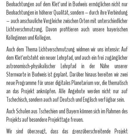
Beobachtungen auf dem Kleť und in Budweis ermöglichen nicht nur
Beobachtungen in höherer Qualität, sondern – durch ihre Verbindung
– auch anschauliche Vergleiche zwischen Orten mit unterschiedlicher
Lichtverschmutzung. Davon profitieren auch unsere bayerischen
Kolleginnen und Kollegen.
Auch dem Thema Lichtverschmutzung widmen wir uns intensiv: Auf
dem Kleť entsteht ein neuer Lehrpfad, und auch ein frei zugänglicher
astronomisch-physikalischer Lehrpfad in der Nähe unserer
Sternwarte in Budweis ist geplant. Darüber hinaus bereiten wir zwei
neue Programme für unser digitales Planetarium vor, die thematisch
an das Projekt anknüpfen. Alle Angebote werden nicht nur auf
Tschechisch, sondern auch auf Deutsch und Englisch verfügbar sein.
Auch Schulen aus Tschechien und Bayern können sich im Rahmen des
Projekts auf besondere Projekttage freuen.
Wir sind überzeugt, dass das grenzüberschreitende Projekt