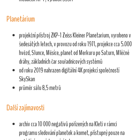
Planetárium
projekční přístroj ZKP-1 Zeiss Kleiner Planetarium, vyrobeno v
šedesátých letech, v provozu od roku 1971, projekce cca 5.000
hvězd, Slunce, Měsíce, planet od Merkuru po Saturn, Mléčné
dráhy, základních čar souřadnicových systémů
od roku 2019 nahrazen digitální 4K projekcí společností
SkySkan
průměr sálu 8,5 metrů
Další zajímavosti
archiv cca 10 000 negativů pořízených na Kleti v rámci
programu sledování planetek a komet, přístupný pouze na