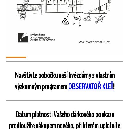
Navštivte pobočku naší hvězdárny s vlastním
výzkumným programem
OBSERVATOŘ KLEŤ
!
Datum platnosti Vašeho dárkového poukazu
prodloužíte nákupem nového, při kterém uplatníte