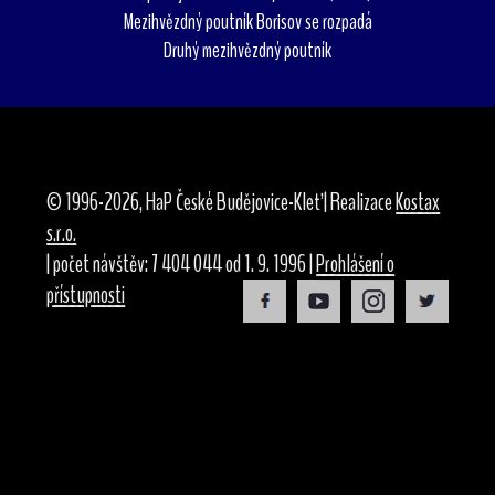
Mezihvězdný poutník Borisov se rozpadá
Druhý mezihvězdný poutník
© 1996-2026, HaP České Budějovice-Kleť | Realizace
Kostax
s.r.o.
| počet návštěv: 7 404 044 od 1. 9. 1996 |
Prohlášení o
přístupnosti