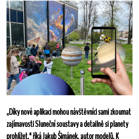
„Díky nové aplikaci mohou návštěvníci sami zkoumat
zajímavosti Sluneční soustavy a detailně si planety
prohlížet,“ říká Jakub Šimánek, autor modelů. K