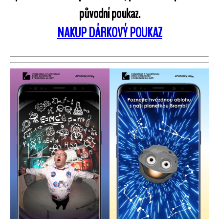
původní poukaz.
NAKUP DÁRKOVÝ POUKAZ