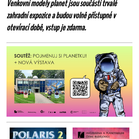
Venkovní modely planet jsou součástí trvalé
zahradní expozice a budou volně přístupné v
otevírací době, vstup je zdarma.