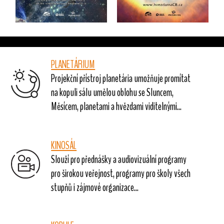
PLANETÁRIUM
Projekční přístroj planetária umožňuje promítat
na kopuli sálu umělou oblohu se Sluncem,
Měsícem, planetami a hvězdami viditelnými...
KINOSÁL
Slouží pro přednášky a audiovizuální programy
pro širokou veřejnost, programy pro školy všech
stupňů i zájmové organizace...