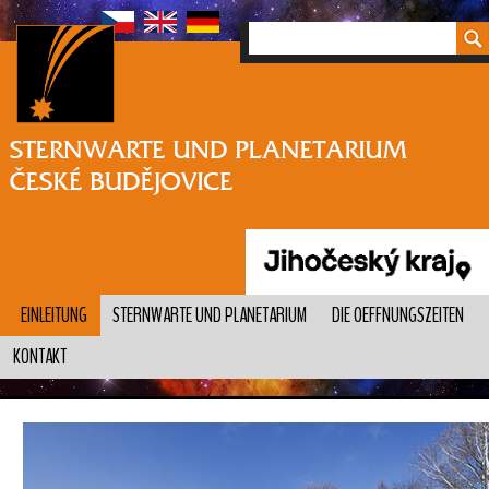
EINLEITUNG
STERNWARTE UND PLANETARIUM
DIE OEFFNUNGSZEITEN
KONTAKT