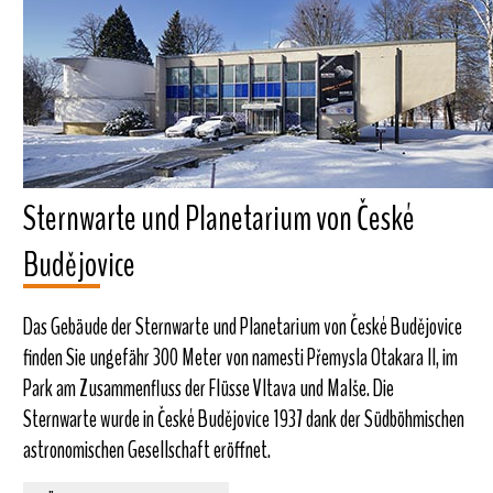
Sternwarte und Planetarium von České
Budějovice
Das Gebäude der Sternwarte und Planetarium von České Budějovice
finden Sie ungefähr 300 Meter von namesti Přemysla Otakara II, im
Park am Zusammenfluss der Flüsse Vltava und Malše. Die
Sternwarte wurde in České Budějovice 1937 dank der Südböhmischen
astronomischen Gesellschaft eröffnet.