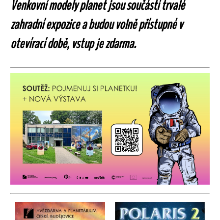
Venkovní modely planet jsou součástí trvalé
zahradní expozice a budou volně přístupné v
otevírací době, vstup je zdarma.