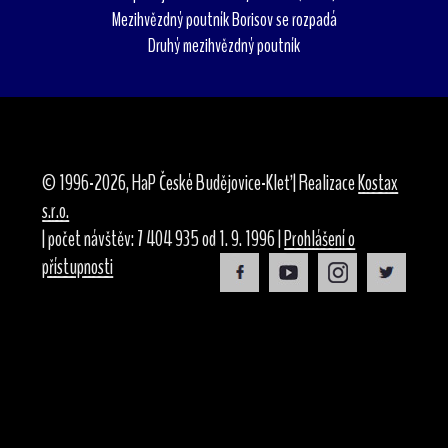
Mezihvězdný poutník Borisov se rozpadá
Druhý mezihvězdný poutník
© 1996-2026, HaP České Budějovice-Kleť | Realizace
Kostax
s.r.o.
| počet návštěv: 7 404 935 od 1. 9. 1996 |
Prohlášení o
přístupnosti