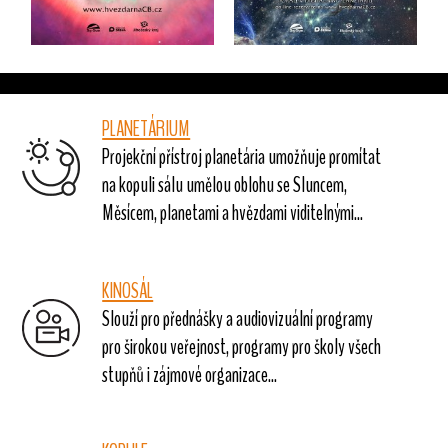
PLANETÁRIUM
Projekční přístroj planetária umožňuje promítat
na kopuli sálu umělou oblohu se Sluncem,
Měsícem, planetami a hvězdami viditelnými...
KINOSÁL
Slouží pro přednášky a audiovizuální programy
pro širokou veřejnost, programy pro školy všech
stupňů i zájmové organizace...