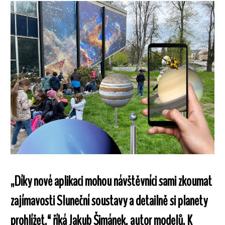
„Díky nové aplikaci mohou návštěvníci sami zkoumat
zajímavosti Sluneční soustavy a detailně si planety
prohlížet,“ říká Jakub Šimánek, autor modelů. K