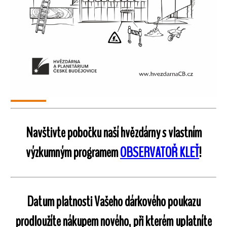
Navštivte pobočku naší hvězdárny s vlastním
výzkumným programem
OBSERVATOŘ KLEŤ
!
Datum platnosti Vašeho dárkového poukazu
prodloužíte nákupem nového, při kterém uplatníte