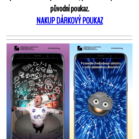
původní poukaz.
NAKUP DÁRKOVÝ POUKAZ